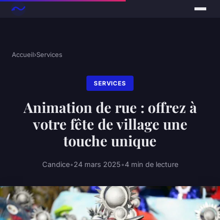
Accueil
›
Services
SERVICES
Animation de rue : offrez à
votre fête de village une
touche unique
Candice
•
24 mars 2025
•
4 min de lecture