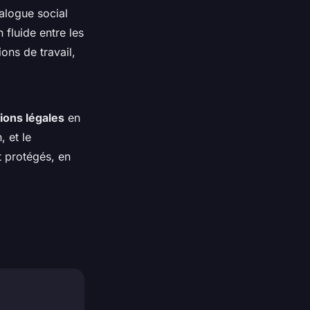
alogue social
 fluide entre les
ions de travail,
tions légales
en
, et le
t protégés, en