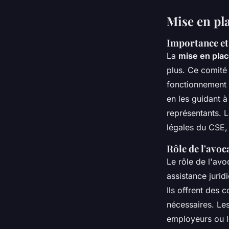
Mise en pl
Importance et 
La
mise en pla
plus. Ce comité 
fonctionnement d
en les guidant à
représentants. L
légales du CSE, 
Rôle de l'avoc
Le rôle de l'av
assistance jurid
Ils offrent des c
nécessaires. Les
employeurs ou l