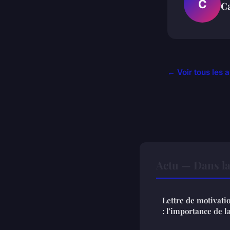
C
C
← Voir tous les a
Actu — Dans l
Lettre de motivati
: l'importance de l