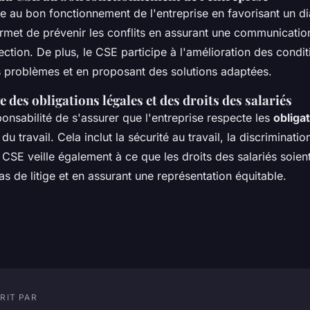
e au bon fonctionnement de l'entreprise en favorisant un di
permet de prévenir les conflits en assurant une communication
rection. De plus, le CSE participe à l'amélioration des condit
es problèmes et en proposant des solutions adaptées.
e des obligations légales et des droits des salariés
onsabilité de s'assurer que l'entreprise respecte les
obliga
du travail. Cela inclut la sécurité au travail, la discrimination
CSE veille également à ce que les droits des salariés soien
as de litige et en assurant une représentation équitable.
RIT PAR