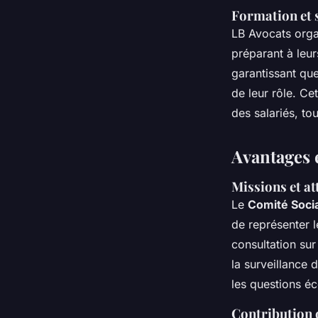
Formation et 
LB Avocats orga
préparant à leur
garantissant que
de leur rôle. Ce
des salariés, to
Avantages 
Missions et a
Le
Comité Soci
de représenter le
consultation sur 
la surveillance 
les questions é
Contribution 