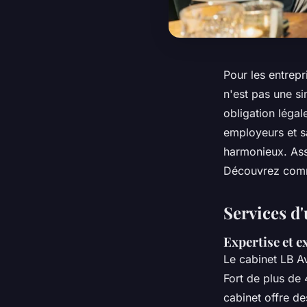
Pour les entrepr
n'est pas une si
obligation léga
employeurs et sa
harmonieux. Ass
Découvrez com
Services d'
Expertise et e
Le cabinet LB Av
Fort de plus de 4
cabinet offre d