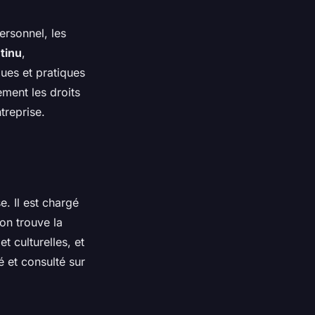
ersonnel, les
tinu
,
ques et pratiques
ment les droits
treprise.
e. Il est chargé
 on trouve la
t culturelles, et
é et consulté sur