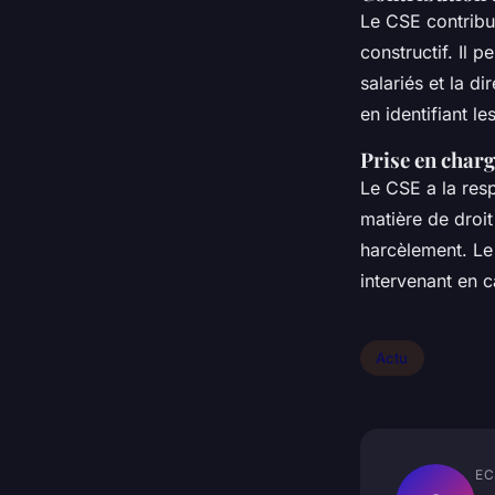
Le CSE contribu
constructif. Il 
salariés et la di
en identifiant l
Prise en charg
Le CSE a la resp
matière de droit 
harcèlement. Le 
intervenant en c
Actu
EC