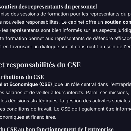
soutien des représentants du personnel
nise des sessions de formation pour les représentants du p
s nouvelles responsabilités. Le cabinet offre un
soutien con
 les représentants sont bien informés sur les aspects juridi
tte formation permet aux représentants de défendre efficace
ut en favorisant un dialogue social constructif au sein de l'en
et responsabilités du CSE
ttributions du CSE
al et Économique (CSE)
joue un rôle central dans l'entrepris
s salariés et de veiller à leurs intérêts. Parmi ses missions,
les décisions stratégiques, la gestion des activités sociales e
des conditions de travail. Le CSE doit également être inform
conomiques et financières.
du CSE au bon fonctionnement de l'entreprise