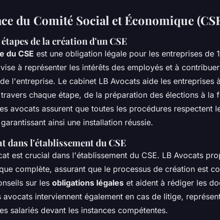
ace du Comité Social et Économique (CS
étapes de la création d'un CSE
ce du CSE
est une obligation légale pour les entreprises de 1
vise à représenter les intérêts des employés et à contribue
e l'entreprise. Le cabinet LB Avocats aide les entreprises 
 travers chaque étape, de la préparation des élections à la
es avocats assurent que toutes les procédures respectent l
garantissant ainsi une installation réussie.
at dans l'établissement du CSE
ocat est crucial dans l'établissement du CSE. LB Avocats pr
ique complète, assurant que le processus de création est co
onseils sur les
obligations légales
et aident à rédiger les d
 avocats interviennent également en cas de litige, représent
es salariés devant les instances compétentes.