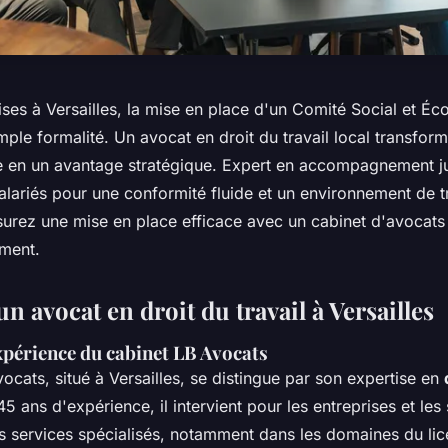
ises à Versailles, la mise en place d'un Comité Social et 
mple formalité. Un avocat en droit du travail local transform
le en un avantage stratégique. Expert en accompagnement jur
lariés pour une conformité fluide et un environnement de tr
urez une mise en place efficace avec un cabinet d'avocats 
ment.
un avocat en droit du travail à Versailles
xpérience du cabinet LB Avocats
ocats, situé à Versailles, se distingue par son expertise en
5 ans d'expérience, il intervient pour les entreprises et les 
es services spécialisés, notamment dans les domaines du li