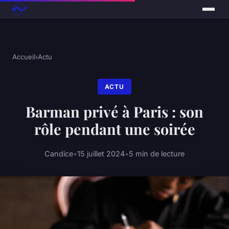
Accueil
›
Actu
ACTU
Barman privé à Paris : son
rôle pendant une soirée
Candice
•
15 juillet 2024
•
5 min de lecture