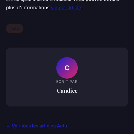
plus d'informations
via cet article
.
Actu
C
ECRIT PAR
Candice
← Voir tous les articles Actu