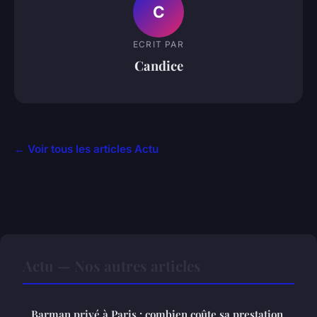
C
ECRIT PAR
Candice
← Voir tous les articles Actu
Actu — Nos autres articles
Barman privé à Paris : combien coûte sa prestation