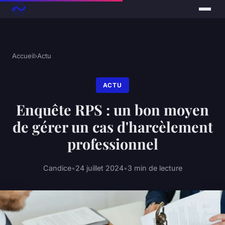
Accueil
›
Actu
ACTU
Enquête RPS : un bon moyen
de gérer un cas d'harcèlement
professionnel
Candice
•
24 juillet 2024
•
3 min de lecture