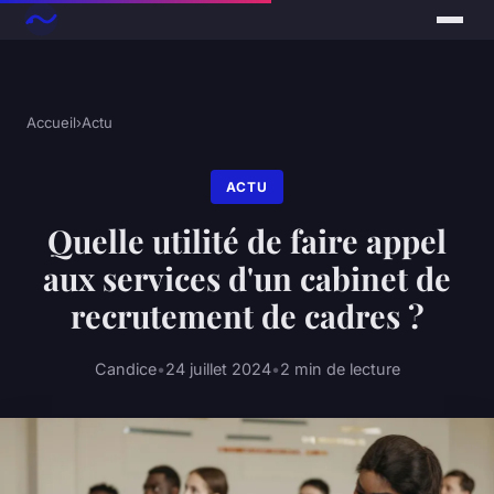
Accueil
›
Actu
ACTU
Quelle utilité de faire appel
aux services d'un cabinet de
recrutement de cadres ?
Candice
•
24 juillet 2024
•
2 min de lecture