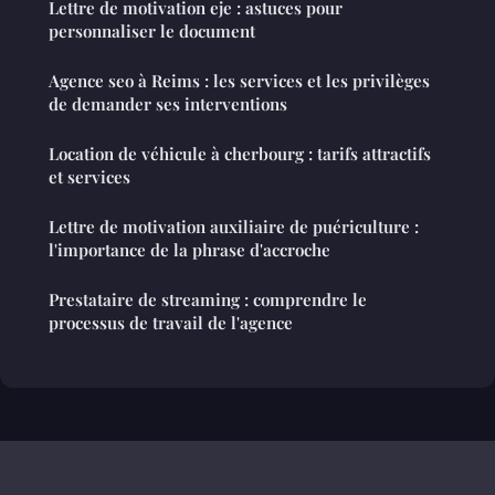
Lettre de motivation eje : astuces pour
personnaliser le document
Agence seo à Reims : les services et les privilèges
de demander ses interventions
Location de véhicule à cherbourg : tarifs attractifs
et services
Lettre de motivation auxiliaire de puériculture :
l'importance de la phrase d'accroche
Prestataire de streaming : comprendre le
processus de travail de l'agence