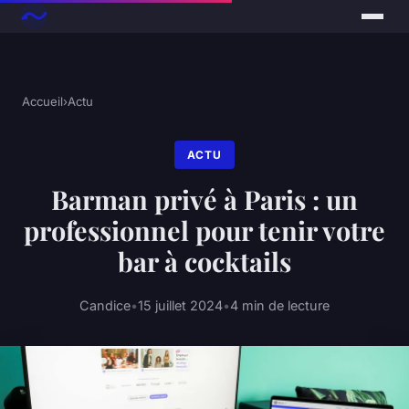
Accueil
›
Actu
ACTU
Barman privé à Paris : un
professionnel pour tenir votre
bar à cocktails
Candice
•
15 juillet 2024
•
4 min de lecture