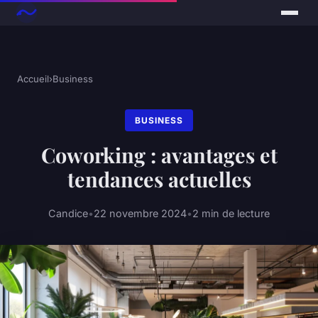
Accueil
›
Business
BUSINESS
Coworking : avantages et
tendances actuelles
Candice
•
22 novembre 2024
•
2 min de lecture