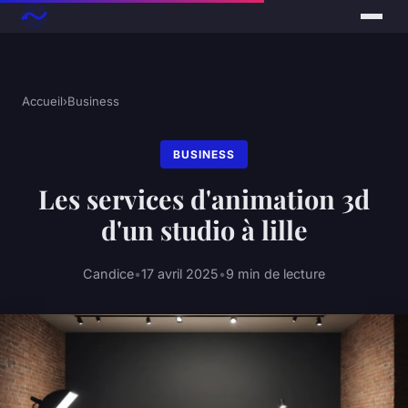
Accueil
›
Business
BUSINESS
Les services d'animation 3d
d'un studio à lille
Candice
•
17 avril 2025
•
9 min de lecture