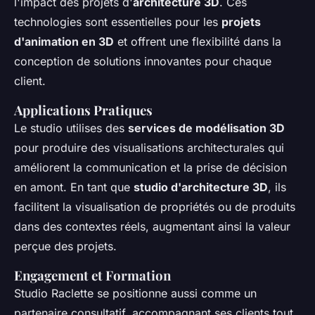
l'impact des projets d'
architecture 3D
. Ces
technologies sont essentielles pour les
projets
d'animation en 3D
et offrent une flexibilité dans la
conception de solutions innovantes pour chaque
client.
Applications Pratiques
Le studio utilises des
services de modélisation 3D
pour produire des visualisations architecturales qui
améliorent la communication et la prise de décision
en amont. En tant que
studio d'architecture 3D
, ils
facilitent la visualisation de propriétés ou de produits
dans des contextes réels, augmentant ainsi la valeur
perçue des projets.
Engagement et Formation
Studio Raclette se positionne aussi comme un
partenaire consultatif, accompagnant ses clients tout