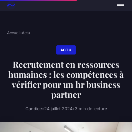
Accueil
›
Actu
ACTU
Recrutement en ressources
humaines : les compétences à
vérifier pour un hr business
partner
Candice
•
24 juillet 2024
•
3 min de lecture