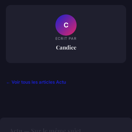
C
ECRIT PAR
Candice
← Voir tous les articles Actu
Actu — Sur le même sujet